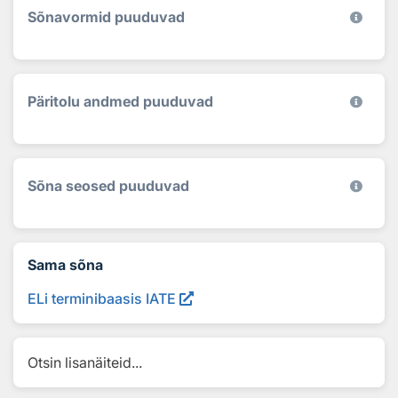
Sõnavormid puuduvad
Päritolu andmed puuduvad
Sõna seosed puuduvad
Sama sõna
ELi terminibaasis IATE
Otsin lisanäiteid...