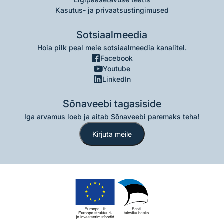
Kasutus- ja privaatsustingimused
Sotsiaalmeedia
Hoia pilk peal meie sotsiaalmeedia kanalitel.
Facebook
Youtube
LinkedIn
Sõnaveebi tagasiside
Iga arvamus loeb ja aitab Sõnaveebi paremaks teha!
Kirjuta meile