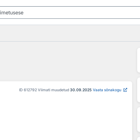
ID
612792
Viimati muudetud
30.09.2025
Vaata sõnakogu