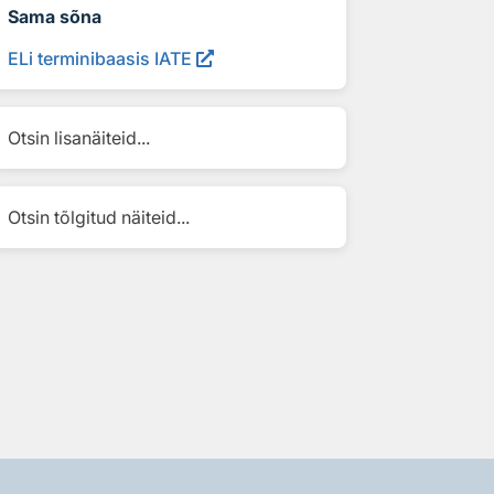
Sama sõna
ELi terminibaasis IATE
Otsin lisanäiteid...
Otsin tõlgitud näiteid...