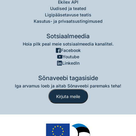
Ekilex API
Uudised ja teated
Ligipääsetavuse teatis
Kasutus- ja privaatsustingimused
Sotsiaalmeedia
Hoia pilk peal meie sotsiaalmeedia kanalitel.
Facebook
Youtube
LinkedIn
Sõnaveebi tagasiside
Iga arvamus loeb ja aitab Sõnaveebi paremaks teha!
Kirjuta meile