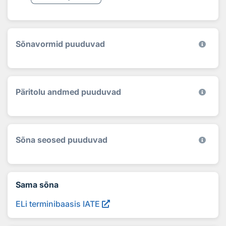
Sõnavormid puuduvad
Päritolu andmed puuduvad
Sõna seosed puuduvad
Sama sõna
ELi terminibaasis IATE