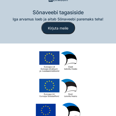
Sõnaveebi tagasiside
Iga arvamus loeb ja aitab Sõnaveebi paremaks teha!
Kirjuta meile