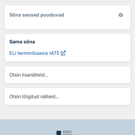
Sõna seosed puuduvad
Sama sõna
ELi terminibaasis IATE
Otsin lisanäiteid...
Otsin tõlgitud näiteid...