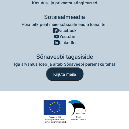
Kasutus- ja privaatsustingimused
Sotsiaalmeedia
Hoia pilk peal meie sotsiaalmeedia kanalitel.
Facebook
Youtube
LinkedIn
Sõnaveebi tagasiside
Iga arvamus loeb ja aitab Sõnaveebi paremaks teha!
Kirjuta meile