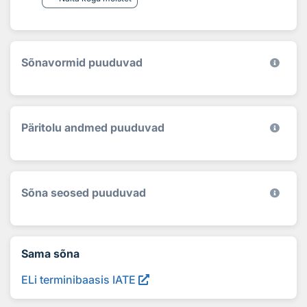
Sõnavormid puuduvad
Päritolu andmed puuduvad
Sõna seosed puuduvad
Sama sõna
ELi terminibaasis IATE