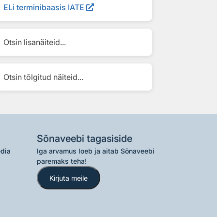
ELi terminibaasis IATE
Otsin lisanäiteid...
Otsin tõlgitud näiteid...
Sõnaveebi tagasiside
edia
Iga arvamus loeb ja aitab Sõnaveebi
paremaks teha!
Kirjuta meile