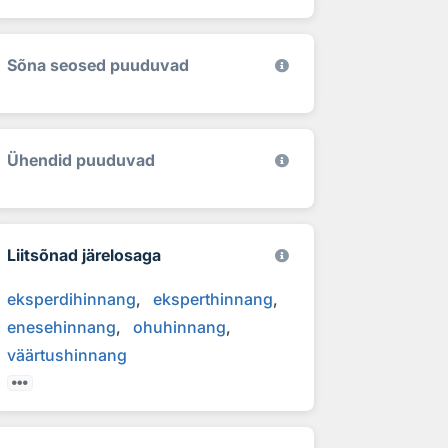
Sõna seosed puuduvad
Ühendid puuduvad
Liitsõnad järelosaga
eksperdihinnang
eksperthinnang
enesehinnang
ohuhinnang
väärtushinnang