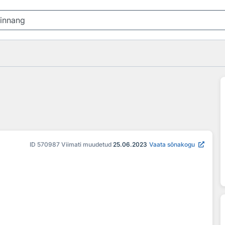
ID
570987
Viimati muudetud
25.06.2023
Vaata sõnakogu