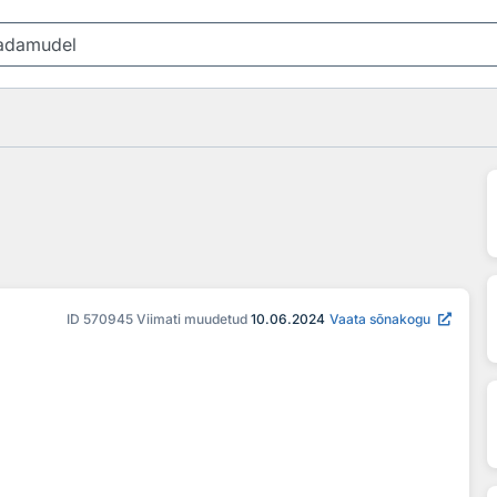
ID
570945
Viimati muudetud
10.06.2024
Vaata sõnakogu