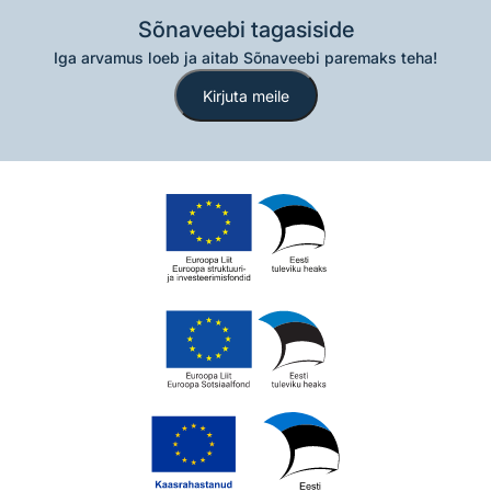
Sõnaveebi tagasiside
Iga arvamus loeb ja aitab Sõnaveebi paremaks teha!
Kirjuta meile