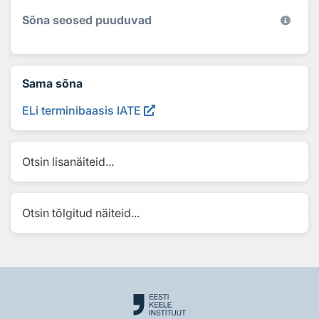
Sõna seosed puuduvad
Sama sõna
ELi terminibaasis IATE
Otsin lisanäiteid...
Otsin tõlgitud näiteid...