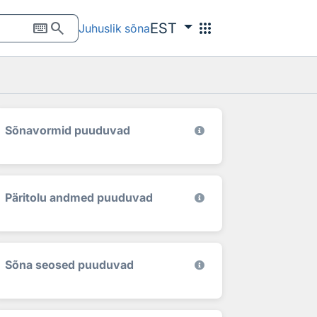
keyboard
search
apps
EST
Juhuslik sõna
Sõnavormid puuduvad
Päritolu andmed puuduvad
Sõna seosed puuduvad