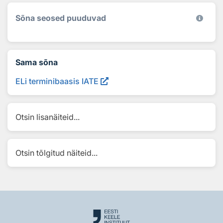
Sõna seosed puuduvad
Sama sõna
ELi terminibaasis IATE
Otsin lisanäiteid...
Otsin tõlgitud näiteid...