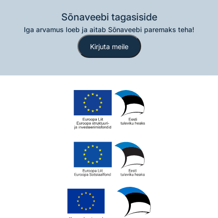
Sõnaveebi tagasiside
Iga arvamus loeb ja aitab Sõnaveebi paremaks teha!
Kirjuta meile