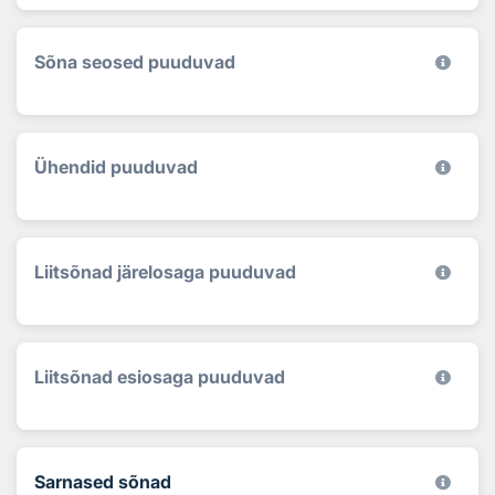
Sõna seosed puuduvad
Ühendid puuduvad
Liitsõnad järelosaga puuduvad
Liitsõnad esiosaga puuduvad
Sarnased sõnad