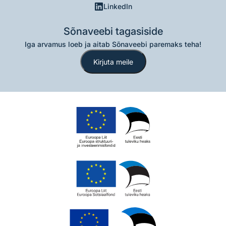
LinkedIn
Sõnaveebi tagasiside
Iga arvamus loeb ja aitab Sõnaveebi paremaks teha!
Kirjuta meile