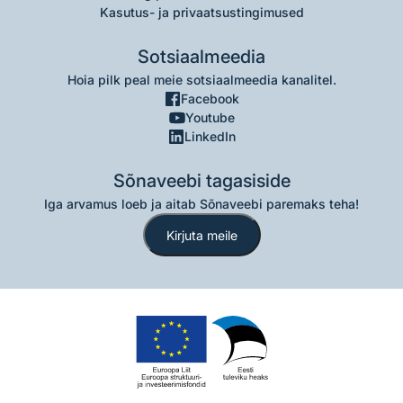
Kasutus- ja privaatsustingimused
Sotsiaalmeedia
Hoia pilk peal meie sotsiaalmeedia kanalitel.
Facebook
Youtube
LinkedIn
Sõnaveebi tagasiside
Iga arvamus loeb ja aitab Sõnaveebi paremaks teha!
Kirjuta meile