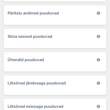
Päritolu andmed puuduvad
Sõna seosed puuduvad
Ühendid puuduvad
Liitsõnad järelosaga puuduvad
Liitsõnad esiosaga puuduvad