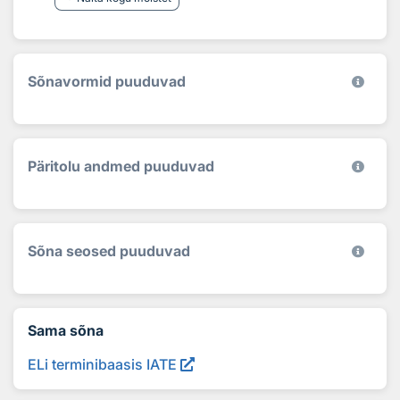
Sõnavormid puuduvad
Päritolu andmed puuduvad
Sõna seosed puuduvad
Sama sõna
ELi terminibaasis IATE