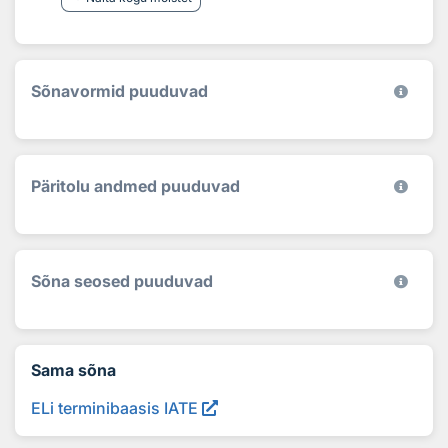
Sõnavormid puuduvad
Päritolu andmed puuduvad
Sõna seosed puuduvad
Sama sõna
ELi terminibaasis IATE