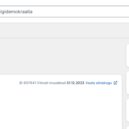
ID
657941
Viimati muudetud
31.12.2023
Vaata sõnakogu