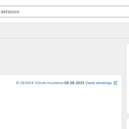
ID
564504
Viimati muudetud
08.06.2023
Vaata sõnakogu