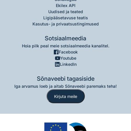
Ekilex API
Uudised ja teated
Ligipääsetavuse teatis
Kasutus- ja privaatsustingimused
Sotsiaalmeedia
Hoia pilk peal meie sotsiaalmeedia kanalitel.
Facebook
Youtube
LinkedIn
Sõnaveebi tagasiside
Iga arvamus loeb ja aitab Sõnaveebi paremaks teha!
Kirjuta meile