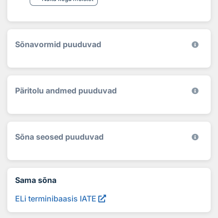
Sõnavormid puuduvad
Päritolu andmed puuduvad
Sõna seosed puuduvad
Sama sõna
ELi terminibaasis IATE