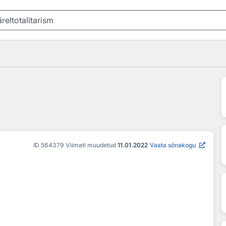
ID
564379
Viimati muudetud
11.01.2022
Vaata sõnakogu