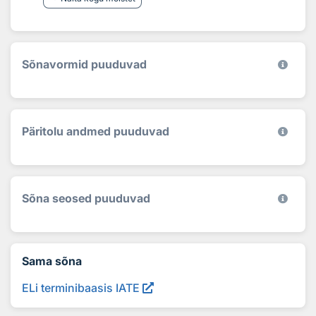
Sõnavormid puuduvad
Päritolu andmed puuduvad
Sõna seosed puuduvad
Sama sõna
ELi terminibaasis IATE