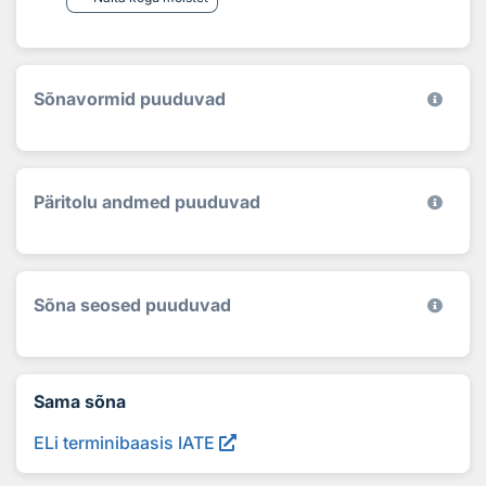
Sõnavormid puuduvad
Päritolu andmed puuduvad
Sõna seosed puuduvad
Sama sõna
ELi terminibaasis IATE