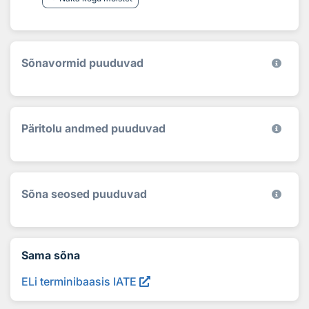
Sõnavormid puuduvad
Päritolu andmed puuduvad
Sõna seosed puuduvad
Sama sõna
ELi terminibaasis IATE