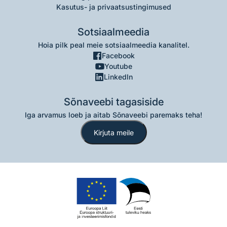
Kasutus- ja privaatsustingimused
Sotsiaalmeedia
Hoia pilk peal meie sotsiaalmeedia kanalitel.
Facebook
Youtube
LinkedIn
Sõnaveebi tagasiside
Iga arvamus loeb ja aitab Sõnaveebi paremaks teha!
Kirjuta meile