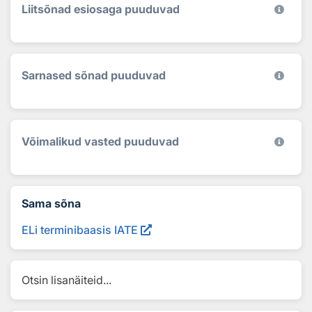
Liitsõnad esiosaga puuduvad
Sarnased sõnad puuduvad
Võimalikud vasted puuduvad
Sama sõna
ELi terminibaasis IATE
Otsin lisanäiteid...