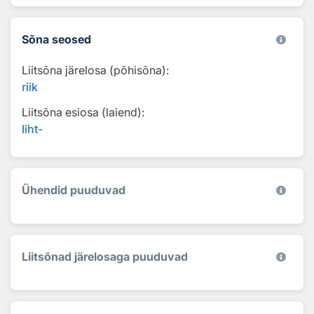
Sõna seosed
Liitsõna järelosa (põhisõna):
riik
Liitsõna esiosa (laiend):
liht-
Ühendid puuduvad
Liitsõnad järelosaga puuduvad