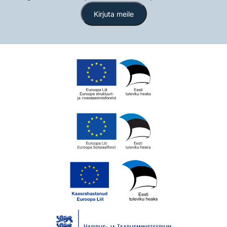
Kirjuta meile