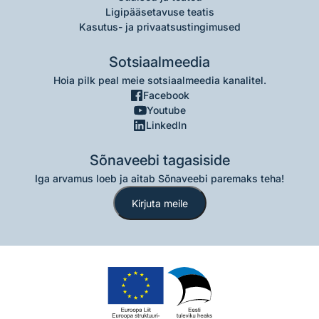
Ligipääsetavuse teatis
Kasutus- ja privaatsustingimused
Sotsiaalmeedia
Hoia pilk peal meie sotsiaalmeedia kanalitel.
Facebook
Youtube
LinkedIn
Sõnaveebi tagasiside
Iga arvamus loeb ja aitab Sõnaveebi paremaks teha!
Kirjuta meile