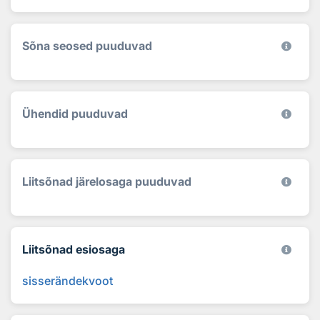
Sõna seosed puuduvad
Ühendid puuduvad
Liitsõnad järelosaga puuduvad
Liitsõnad esiosaga
sisserändekvoot