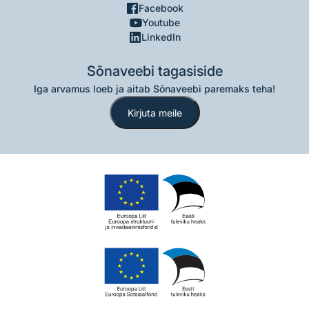
Facebook
Youtube
LinkedIn
Sõnaveebi tagasiside
Iga arvamus loeb ja aitab Sõnaveebi paremaks teha!
Kirjuta meile