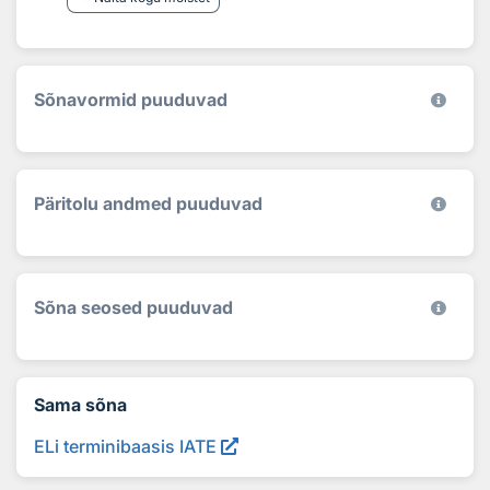
Sõnavormid puuduvad
Päritolu andmed puuduvad
Sõna seosed puuduvad
Sama sõna
ELi terminibaasis IATE