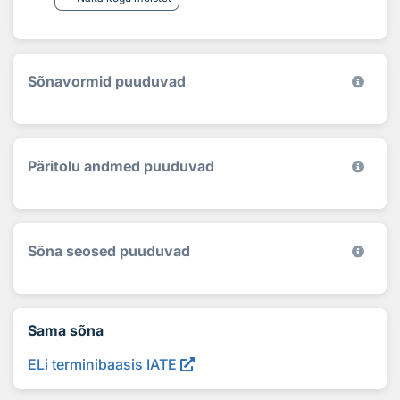
Sõnavormid puuduvad
Päritolu andmed puuduvad
Sõna seosed puuduvad
Sama sõna
ELi terminibaasis IATE