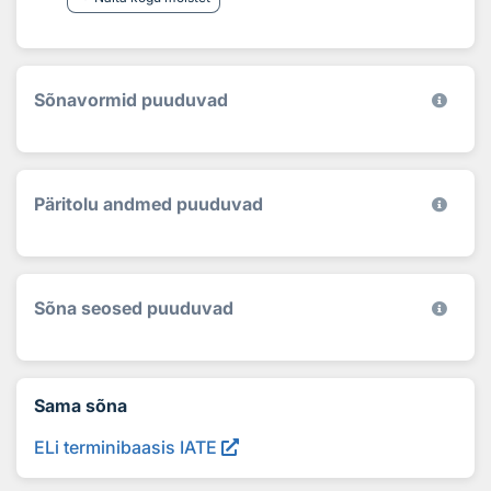
Sõnavormid puuduvad
Päritolu andmed puuduvad
Sõna seosed puuduvad
Sama sõna
ELi terminibaasis IATE