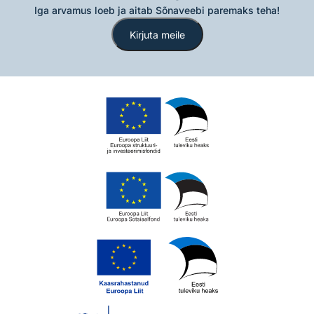
Iga arvamus loeb ja aitab Sõnaveebi paremaks teha!
Kirjuta meile