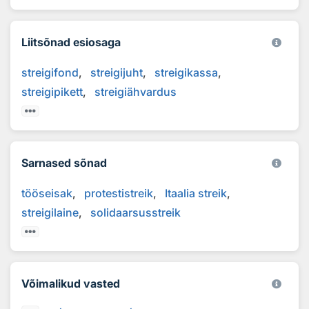
Liitsõnad esiosaga
streigifond
streigijuht
streigikassa
streigipikett
streigiähvardus
Sarnased sõnad
tööseisak
protestistreik
Itaalia streik
streigilaine
solidaarsusstreik
Võimalikud vasted