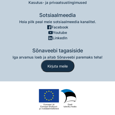
Kasutus- ja privaatsustingimused
Sotsiaalmeedia
Hoia pilk peal meie sotsiaalmeedia kanalitel.
Facebook
Youtube
LinkedIn
Sõnaveebi tagasiside
Iga arvamus loeb ja aitab Sõnaveebi paremaks teha!
Kirjuta meile