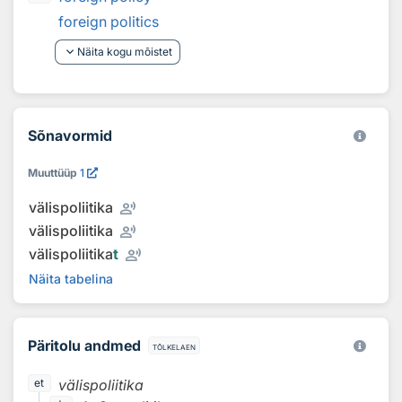
foreign politics
keyboard_arrow_down
Näita kogu mõistet
Sõnavormid
Muuttüüp
1
record_voice_over
välispoliitika
record_voice_over
välispoliitika
record_voice_over
välispoliitika
t
Näita tabelina
Päritolu andmed
tõlkelaen
välispoliitika
et