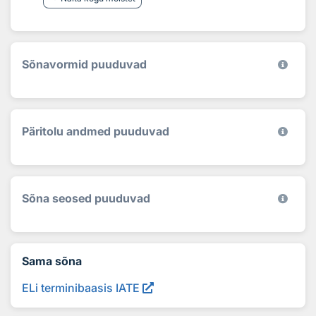
Sõnavormid puuduvad
Päritolu andmed puuduvad
Sõna seosed puuduvad
Sama sõna
ELi terminibaasis IATE