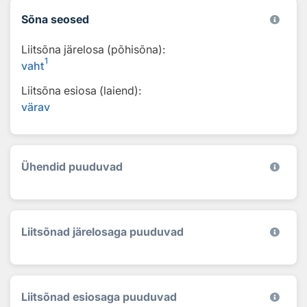
Sõna seosed
Liitsõna järelosa (põhisõna):
1
vaht
Liitsõna esiosa (laiend):
värav
Ühendid puuduvad
Liitsõnad järelosaga puuduvad
Liitsõnad esiosaga puuduvad