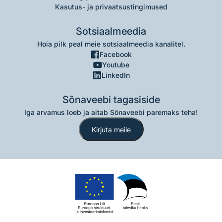
Kasutus- ja privaatsustingimused
Sotsiaalmeedia
Hoia pilk peal meie sotsiaalmeedia kanalitel.
Facebook
Youtube
LinkedIn
Sõnaveebi tagasiside
Iga arvamus loeb ja aitab Sõnaveebi paremaks teha!
Kirjuta meile