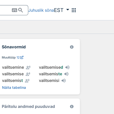
keyboard
search
apps
EST
Juhuslik sõna
Sõnavormid
Muuttüüp
12
record_voice_over
valitsemine
valitsemise
d
record_voice_over
valitsemise
valitsemis
te
record_voice_over
valitsemis
t
valitsemisi
Näita tabelina
Päritolu andmed puuduvad