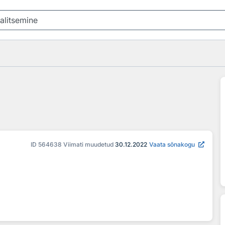
ID
564638
Viimati muudetud
30.12.2022
Vaata sõnakogu