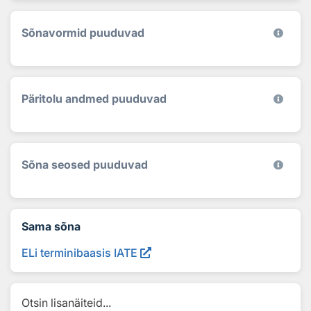
Sõnavormid puuduvad
Päritolu andmed puuduvad
Sõna seosed puuduvad
Sama sõna
ELi terminibaasis IATE
Otsin lisanäiteid...