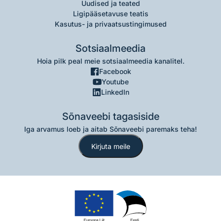
Uudised ja teated
Ligipääsetavuse teatis
Kasutus- ja privaatsustingimused
Sotsiaalmeedia
Hoia pilk peal meie sotsiaalmeedia kanalitel.
Facebook
Youtube
LinkedIn
Sõnaveebi tagasiside
Iga arvamus loeb ja aitab Sõnaveebi paremaks teha!
Kirjuta meile