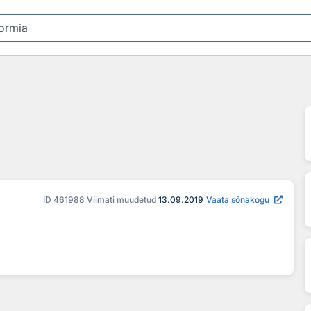
ID
461988
Viimati muudetud
13.09.2019
Vaata sõnakogu