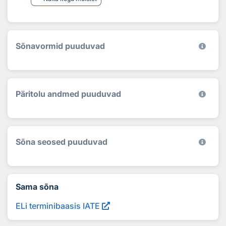
Sõnavormid puuduvad
Päritolu andmed puuduvad
Sõna seosed puuduvad
Sama sõna
ELi terminibaasis IATE