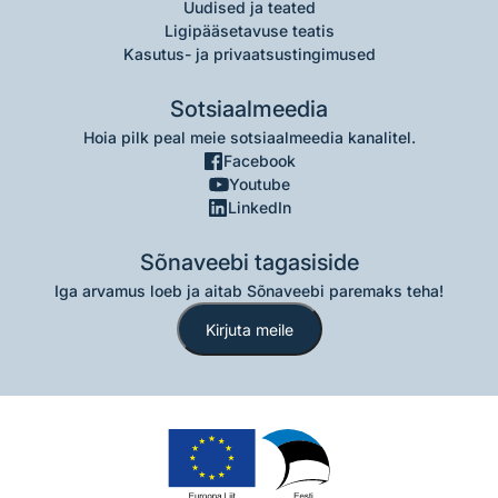
Uudised ja teated
Ligipääsetavuse teatis
Kasutus- ja privaatsustingimused
Sotsiaalmeedia
Hoia pilk peal meie sotsiaalmeedia kanalitel.
Facebook
Youtube
LinkedIn
Sõnaveebi tagasiside
Iga arvamus loeb ja aitab Sõnaveebi paremaks teha!
Kirjuta meile