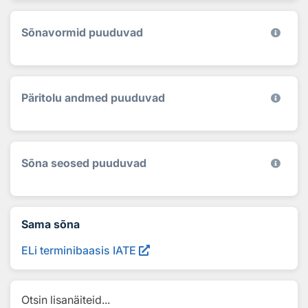
Sõnavormid puuduvad
Päritolu andmed puuduvad
Sõna seosed puuduvad
Sama sõna
ELi terminibaasis IATE
Otsin lisanäiteid...