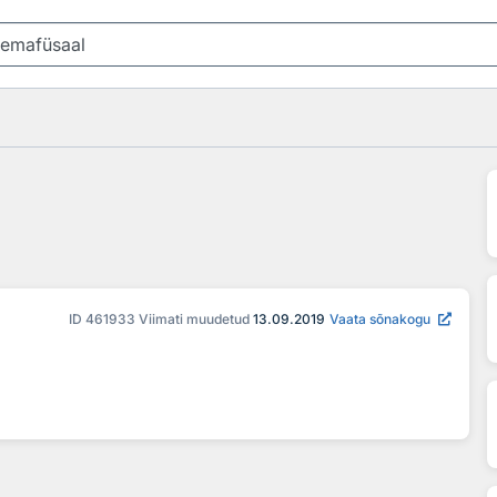
ID
461933
Viimati muudetud
13.09.2019
Vaata sõnakogu