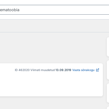
ID
462020
Viimati muudetud
13.09.2019
Vaata sõnakogu