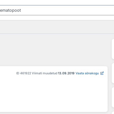
ID
461922
Viimati muudetud
13.09.2019
Vaata sõnakogu