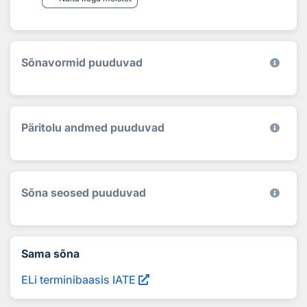
Sõnavormid puuduvad
Päritolu andmed puuduvad
Sõna seosed puuduvad
Sama sõna
ELi terminibaasis IATE