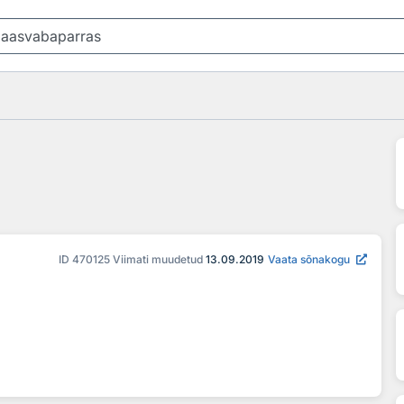
ID
470125
Viimati muudetud
13.09.2019
Vaata sõnakogu