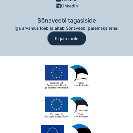
LinkedIn
Sõnaveebi tagasiside
Iga arvamus loeb ja aitab Sõnaveebi paremaks teha!
Kirjuta meile