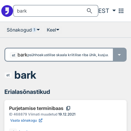
Otsingu juurde
Põhisisu juurde
search
apps
EST
Sõnakogud
Keel
1
bark
psühhoakustilise skaala kriitilise riba ühik, kusjuures skaalale 
et
bark
et
Erialasõnastikud
content_copy
Purjetamise terminibaas
ID
468879
Viimati muudetud
19.12.2021
Vaata sõnakogu