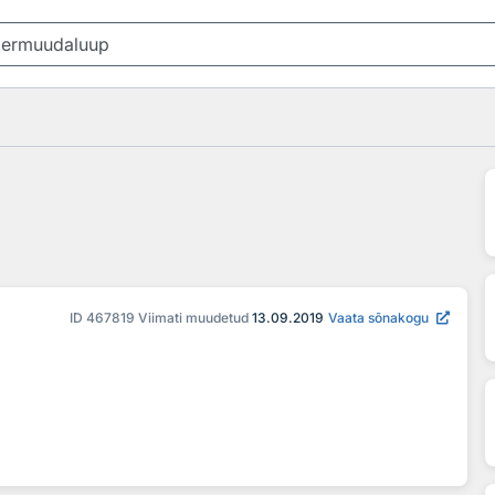
ID
467819
Viimati muudetud
13.09.2019
Vaata sõnakogu